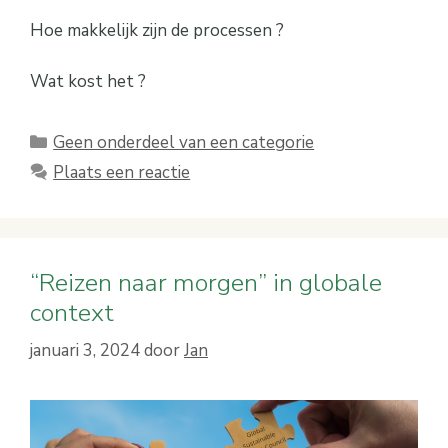
Hoe makkelijk zijn de processen ?
Wat kost het ?
Categorieën
Geen onderdeel van een categorie
Plaats een reactie
“Reizen naar morgen” in globale
context
januari 3, 2024
door
Jan