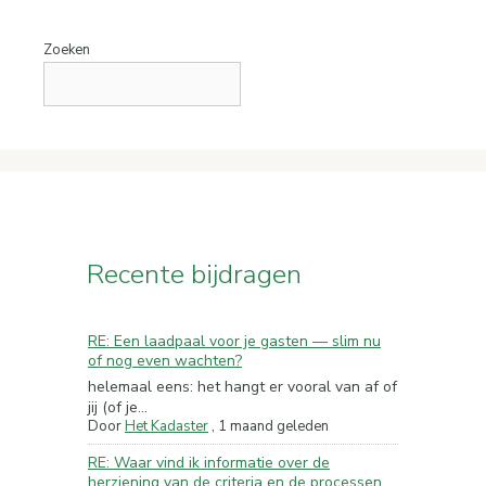
Zoeken
Recente bijdragen
RE: Een laadpaal voor je gasten — slim nu
of nog even wachten?
helemaal eens: het hangt er vooral van af of
jij (of je...
Door
Het Kadaster
,
1 maand geleden
RE: Waar vind ik informatie over de
herziening van de criteria en de processen