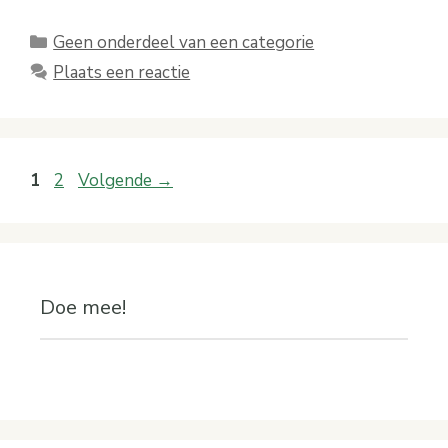
Categorieën
Geen onderdeel van een categorie
Plaats een reactie
Pagina
Pagina
1
2
Volgende
→
Doe mee!