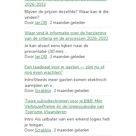
2026-2032
Blijven de prijzen dezelfde? Waar kan ik die
vinden?
Door
Jan DB
,
2 maanden geleden
Waar vind ik informatie over de herziening
van de criteria en de processen 2026-2032
Je kan alvast eens kijken naar de
presentatie (30 min) ...
Door
Jan DB
,
2 maanden geleden
Een laadpaal voor je gasten — slim nu of
nog even wachten?
IntroSteeds meer gasten komen elektrisch
aanrijden en v...
Door
Scrabble
,
2 maanden geleden
Twee subsidiestromen voor je B&B: Mijn
VerbouwPremie én de logiessubsidie van
Toerisme Vlaanderen
Intro Als uitbater van een erkend logies heb
je toegan...
Door
Scrabble
,
2 maanden geleden