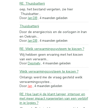
RE: Thuisbatterij
oep, het bestand vergeten, zie hier
Thuisbatter...
Door
Jan DB
,
4 maanden geleden
Thuisbatterij
Door de energiecrisis en de oorlogen in Iran
en Oekraïn...
Door
Jan DB
,
4 maanden geleden
RE: Welk verwarmingssysteem te kiezen ?
Wij hebben geen ervaring met het kiezen
van een verwarm...
Door
Desmety
,
4 maanden geleden
Welk verwarmingssysteem te kiezen ?
Onlangs werd me de vraag gesteld welk
verwarmingssystee...
Door
Jan
,
4 maanden geleden
RE: Hoe laat jij de klant langer, intenser en
met meer impact nagenieten van een verblijf
in je logies ?