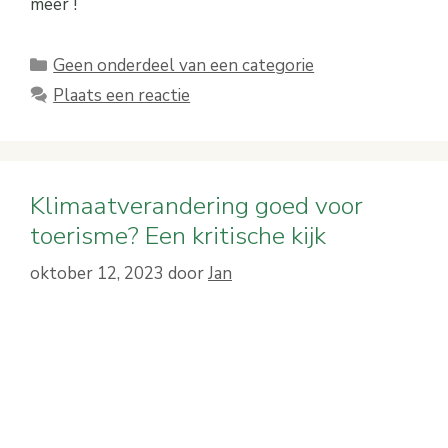
meer !
Categorieën
Geen onderdeel van een categorie
Plaats een reactie
Klimaatverandering goed voor
toerisme? Een kritische kijk
oktober 12, 2023
door
Jan