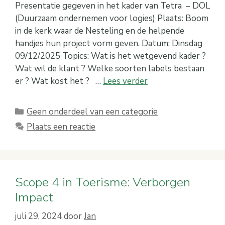
Presentatie gegeven in het kader van Tetra – DOL
(Duurzaam ondernemen voor logies) Plaats: Boom
in de kerk waar de Nesteling en de helpende
handjes hun project vorm geven. Datum: Dinsdag
09/12/2025 Topics: Wat is het wetgevend kader ?
Wat wil de klant ? Welke soorten labels bestaan
er ? Wat kost het ? …
Lees verder
Categorieën
Geen onderdeel van een categorie
Plaats een reactie
Scope 4 in Toerisme: Verborgen
Impact
juli 29, 2024
door
Jan