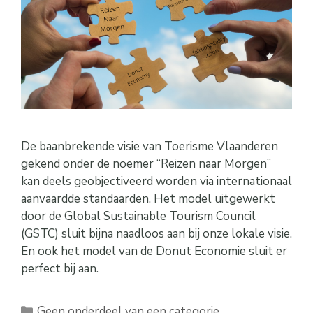
De baanbrekende visie van Toerisme Vlaanderen
gekend onder de noemer “Reizen naar Morgen”
kan deels geobjectiveerd worden via internationaal
aanvaardde standaarden. Het model uitgewerkt
door de Global Sustainable Tourism Council
(GSTC) sluit bijna naadloos aan bij onze lokale visie.
En ook het model van de Donut Economie sluit er
perfect bij aan.
Categorieën
Geen onderdeel van een categorie