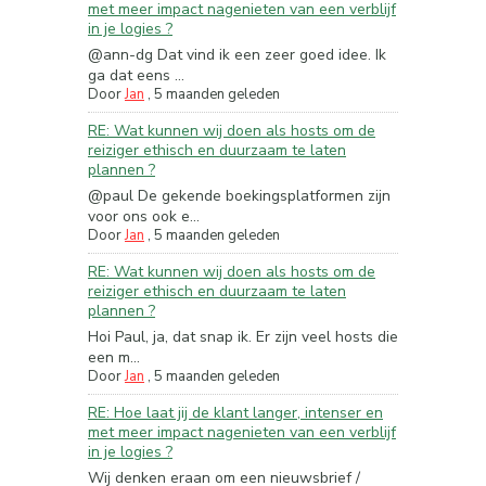
met meer impact nagenieten van een verblijf
in je logies ?
@ann-dg Dat vind ik een zeer goed idee. Ik
ga dat eens ...
Door
Jan
,
5 maanden geleden
RE: Wat kunnen wij doen als hosts om de
reiziger ethisch en duurzaam te laten
plannen ?
@paul De gekende boekingsplatformen zijn
voor ons ook e...
Door
Jan
,
5 maanden geleden
RE: Wat kunnen wij doen als hosts om de
reiziger ethisch en duurzaam te laten
plannen ?
Hoi Paul, ja, dat snap ik. Er zijn veel hosts die
een m...
Door
Jan
,
5 maanden geleden
RE: Hoe laat jij de klant langer, intenser en
met meer impact nagenieten van een verblijf
in je logies ?
Wij denken eraan om een nieuwsbrief /