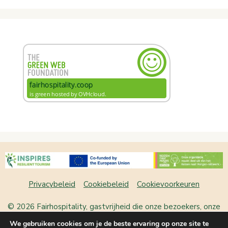
Privacybeleid
Cookiebeleid
Cookievoorkeuren
© 2026 Fairhospitality, gastvrijheid die onze bezoekers, onze
plek en onszelf laat bloeien
• Gebouwd met
GeneratePress
We gebruiken cookies om je de beste ervaring op onze site te