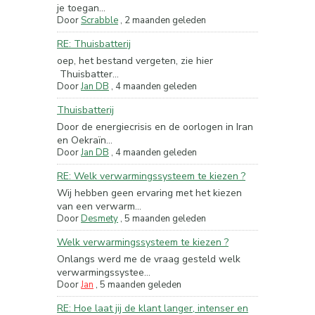
je toegan...
Door
Scrabble
,
2 maanden geleden
RE: Thuisbatterij
oep, het bestand vergeten, zie hier
Thuisbatter...
Door
Jan DB
,
4 maanden geleden
Thuisbatterij
Door de energiecrisis en de oorlogen in Iran
en Oekraïn...
Door
Jan DB
,
4 maanden geleden
RE: Welk verwarmingssysteem te kiezen ?
Wij hebben geen ervaring met het kiezen
van een verwarm...
Door
Desmety
,
5 maanden geleden
Welk verwarmingssysteem te kiezen ?
Onlangs werd me de vraag gesteld welk
verwarmingssystee...
Door
Jan
,
5 maanden geleden
RE: Hoe laat jij de klant langer, intenser en