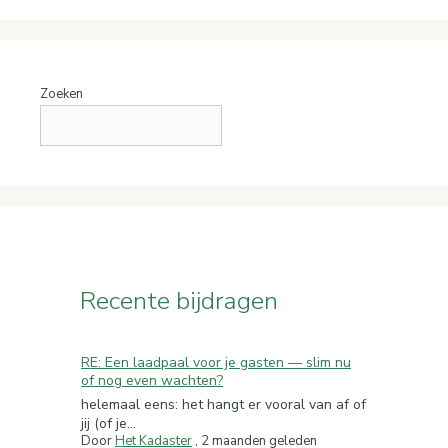
Zoeken
Recente bijdragen
RE: Een laadpaal voor je gasten — slim nu
of nog even wachten?
helemaal eens: het hangt er vooral van af of
jij (of je...
Door
Het Kadaster
,
2 maanden geleden