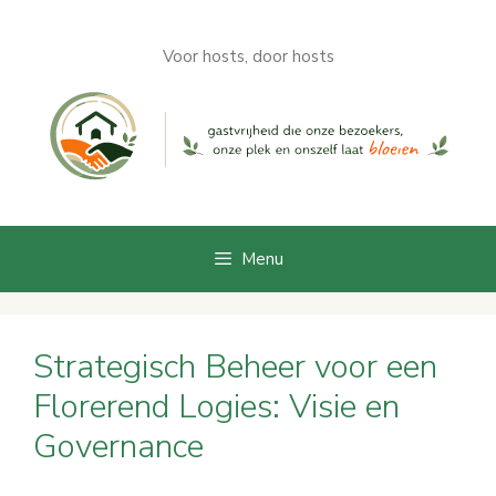
Ga
naar
Voor hosts, door hosts
de
inhoud
Menu
Strategisch Beheer voor een
Florerend Logies: Visie en
Governance