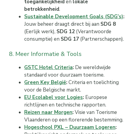
toegankelijkheid
en
lokale
betrokkenheid
.
Sustainable Development Goals (SDG’s)
:
Jouw beheer draagt direct bij aan
SDG 8
(Eerlijk werk),
SDG 12
(Verantwoorde
consumptie) en
SDG 17
(Partnerschappen).
8. Meer Informatie & Tools
GSTC Hotel Criteria
:
De wereldwijde
standaard voor duurzaam toerisme.
Green Key België
:
Criteria en toelichting
voor de Belgische markt.
EU Ecolabel voor Logies
:
Europese
richtlijnen en technische rapporten.
Reizen naar Morgen
:
Visie van Toerisme
Vlaanderen op een florerende bestemming.
Hogeschool PXL – Duurzaam Logeren
: