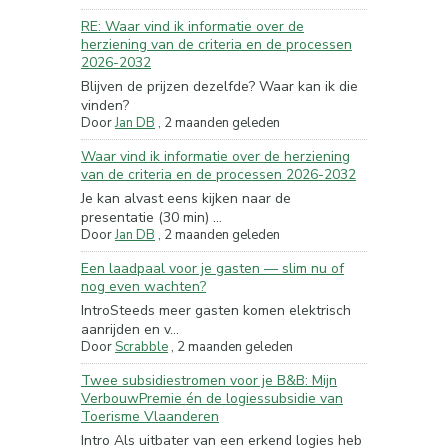
RE: Waar vind ik informatie over de
herziening van de criteria en de processen
2026-2032
Blijven de prijzen dezelfde? Waar kan ik die
vinden?
Door
Jan DB
,
2 maanden geleden
Waar vind ik informatie over de herziening
van de criteria en de processen 2026-2032
Je kan alvast eens kijken naar de
presentatie (30 min) ...
Door
Jan DB
,
2 maanden geleden
Een laadpaal voor je gasten — slim nu of
nog even wachten?
IntroSteeds meer gasten komen elektrisch
aanrijden en v...
Door
Scrabble
,
2 maanden geleden
Twee subsidiestromen voor je B&B: Mijn
VerbouwPremie én de logiessubsidie van
Toerisme Vlaanderen
Intro Als uitbater van een erkend logies heb