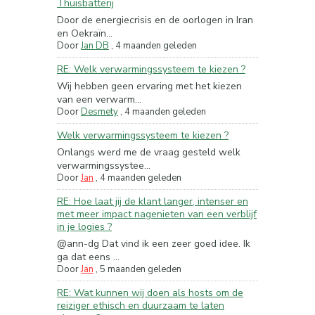
Thuisbatterij
Door de energiecrisis en de oorlogen in Iran
en Oekraïn...
Door
Jan DB
,
4 maanden geleden
RE: Welk verwarmingssysteem te kiezen ?
Wij hebben geen ervaring met het kiezen
van een verwarm...
Door
Desmety
,
4 maanden geleden
Welk verwarmingssysteem te kiezen ?
Onlangs werd me de vraag gesteld welk
verwarmingssystee...
Door
Jan
,
4 maanden geleden
RE: Hoe laat jij de klant langer, intenser en
met meer impact nagenieten van een verblijf
in je logies ?
@ann-dg Dat vind ik een zeer goed idee. Ik
ga dat eens ...
Door
Jan
,
5 maanden geleden
RE: Wat kunnen wij doen als hosts om de
reiziger ethisch en duurzaam te laten