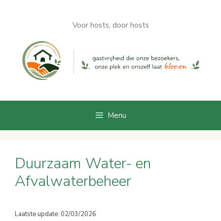
Ga
naar
Voor hosts, door hosts
de
inhoud
Menu
Duurzaam Water- en
Afvalwaterbeheer
Laatste update: 02/03/2026