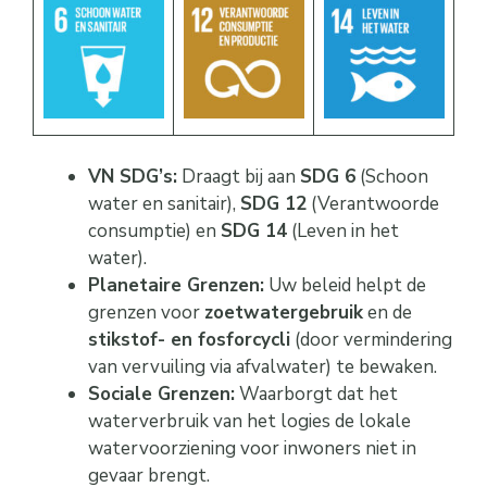
VN SDG’s:
Draagt bij aan
SDG 6
(Schoon
water en sanitair),
SDG 12
(Verantwoorde
consumptie) en
SDG 14
(Leven in het
water).
Planetaire Grenzen:
Uw beleid helpt de
grenzen voor
zoetwatergebruik
en de
stikstof- en fosforcycli
(door vermindering
van vervuiling via afvalwater) te bewaken.
Sociale Grenzen:
Waarborgt dat het
waterverbruik van het logies de lokale
watervoorziening voor inwoners niet in
gevaar brengt.