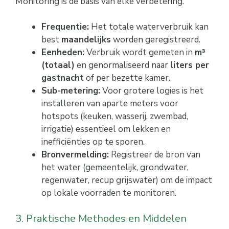
Monitoring is de basis van elke verbetering.
Frequentie:
Het totale waterverbruik kan
best
maandelijks
worden geregistreerd.
Eenheden:
Verbruik wordt gemeten in
m³
(totaal)
en genormaliseerd naar
liters per
gastnacht
of per bezette kamer.
Sub-metering:
Voor grotere logies is het
installeren van aparte meters voor
hotspots (keuken, wasserij, zwembad,
irrigatie) essentieel om lekken en
inefficiënties op te sporen.
Bronvermelding:
Registreer de bron van
het water (gemeentelijk, grondwater,
regenwater, recup grijswater) om de impact
op lokale voorraden te monitoren.
3. Praktische Methodes en Middelen