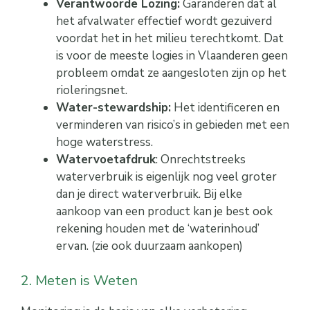
Verantwoorde Lozing:
Garanderen dat al
het afvalwater effectief wordt gezuiverd
voordat het in het milieu terechtkomt. Dat
is voor de meeste logies in Vlaanderen geen
probleem omdat ze aangesloten zijn op het
rioleringsnet.
Water-stewardship:
Het identificeren en
verminderen van risico’s in gebieden met een
hoge waterstress.
Watervoetafdruk
: Onrechtstreeks
waterverbruik is eigenlijk nog veel groter
dan je direct waterverbruik. Bij elke
aankoop van een product kan je best ook
rekening houden met de ‘waterinhoud’
ervan. (zie ook duurzaam aankopen)
2. Meten is Weten