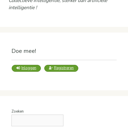
Collectieve intelligentie, sterker dan artificiële
intelligentie !
Doe mee!
Inloggen
Registreren
Zoeken