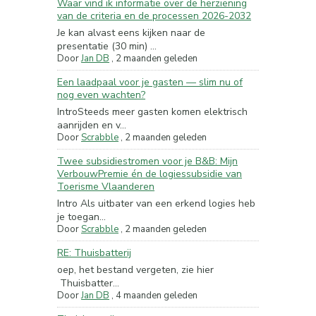
Waar vind ik informatie over de herziening
van de criteria en de processen 2026-2032
Je kan alvast eens kijken naar de
presentatie (30 min) ...
Door
Jan DB
,
2 maanden geleden
Een laadpaal voor je gasten — slim nu of
nog even wachten?
IntroSteeds meer gasten komen elektrisch
aanrijden en v...
Door
Scrabble
,
2 maanden geleden
Twee subsidiestromen voor je B&B: Mijn
VerbouwPremie én de logiessubsidie van
Toerisme Vlaanderen
Intro Als uitbater van een erkend logies heb
je toegan...
Door
Scrabble
,
2 maanden geleden
RE: Thuisbatterij
oep, het bestand vergeten, zie hier
Thuisbatter...
Door
Jan DB
,
4 maanden geleden