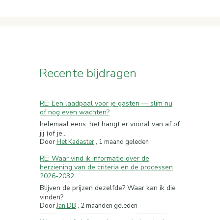
Recente bijdragen
RE: Een laadpaal voor je gasten — slim nu
of nog even wachten?
helemaal eens: het hangt er vooral van af of
jij (of je...
Door
Het Kadaster
,
1 maand geleden
RE: Waar vind ik informatie over de
herziening van de criteria en de processen
2026-2032
Blijven de prijzen dezelfde? Waar kan ik die
vinden?
Door
Jan DB
,
2 maanden geleden