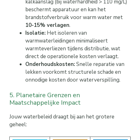
kalkaanslag (bij waterhardheid > 110 mg/L)
beschermt apparatuur en kan het
brandstofverbruik voor warm water met
10-15% verlagen
.
Isolatie:
Het isoleren van
warmwaterleidingen minimaliseert
warmteverliezen tijdens distributie, wat
direct de operationele kosten verlaagt.
Onderhoudskosten:
Snelle reparatie van
lekken voorkomt structurele schade en
onnodige kosten door waterverspilling.
5. Planetaire Grenzen en
Maatschappelijke Impact
Jouw waterbeleid draagt bij aan het grotere
geheel: