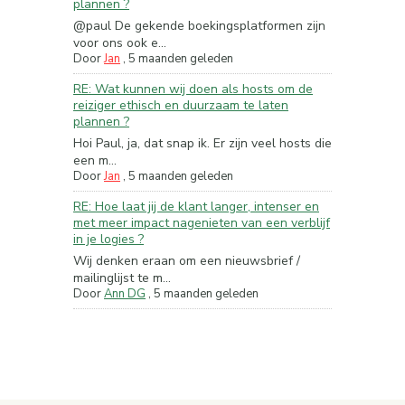
plannen ?
@paul De gekende boekingsplatformen zijn
voor ons ook e...
Door
Jan
,
5 maanden geleden
RE: Wat kunnen wij doen als hosts om de
reiziger ethisch en duurzaam te laten
plannen ?
Hoi Paul, ja, dat snap ik. Er zijn veel hosts die
een m...
Door
Jan
,
5 maanden geleden
RE: Hoe laat jij de klant langer, intenser en
met meer impact nagenieten van een verblijf
in je logies ?
Wij denken eraan om een nieuwsbrief /
mailinglijst te m...
Door
Ann DG
,
5 maanden geleden