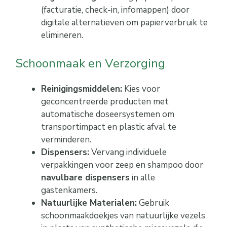
(facturatie, check-in, infomappen) door
digitale alternatieven om papierverbruik te
elimineren.
Schoonmaak en Verzorging
Reinigingsmiddelen:
Kies voor
geconcentreerde producten met
automatische doseersystemen om
transportimpact en plastic afval te
verminderen.
Dispensers:
Vervang individuele
verpakkingen voor zeep en shampoo door
navulbare dispensers
in alle
gastenkamers.
Natuurlijke Materialen:
Gebruik
schoonmaakdoekjes van natuurlijke vezels