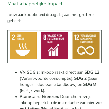
Maatschappelijke Impact
Jouw aankoopbeleid draagt bij aan het grotere
geheel:
VN SDG’s:
Inkoop raakt direct aan
SDG 12
(Verantwoorde consumptie),
SDG 2
(Geen
honger – duurzame landbouw) en
SDG 8
(Eerlijk werk).
Planetaire Grenzen:
Door chemievrije
inkoop beperkt u de introductie van
nieuwe
entiteiten
(Novel Entities) in het