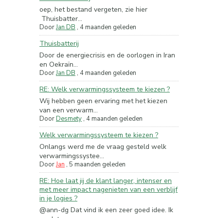
oep, het bestand vergeten, zie hier
Thuisbatter...
Door
Jan DB
,
4 maanden geleden
Thuisbatterij
Door de energiecrisis en de oorlogen in Iran
en Oekraïn...
Door
Jan DB
,
4 maanden geleden
RE: Welk verwarmingssysteem te kiezen ?
Wij hebben geen ervaring met het kiezen
van een verwarm...
Door
Desmety
,
4 maanden geleden
Welk verwarmingssysteem te kiezen ?
Onlangs werd me de vraag gesteld welk
verwarmingssystee...
Door
Jan
,
5 maanden geleden
RE: Hoe laat jij de klant langer, intenser en
met meer impact nagenieten van een verblijf
in je logies ?
@ann-dg Dat vind ik een zeer goed idee. Ik