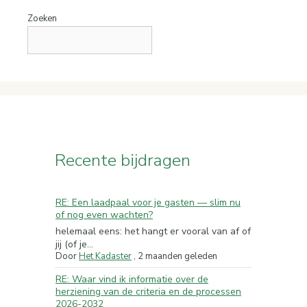
Zoeken
Recente bijdragen
RE: Een laadpaal voor je gasten — slim nu
of nog even wachten?
helemaal eens: het hangt er vooral van af of
jij (of je...
Door
Het Kadaster
,
2 maanden geleden
RE: Waar vind ik informatie over de
herziening van de criteria en de processen
2026-2032