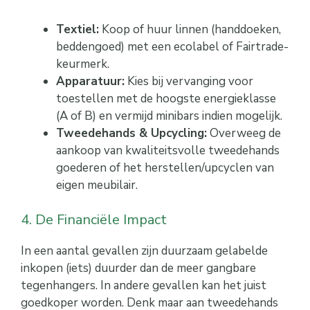
Textiel:
Koop of huur linnen (handdoeken,
beddengoed) met een ecolabel of Fairtrade-
keurmerk.
Apparatuur:
Kies bij vervanging voor
toestellen met de hoogste energieklasse
(A of B) en vermijd minibars indien mogelijk.
Tweedehands & Upcycling:
Overweeg de
aankoop van kwaliteitsvolle tweedehands
goederen of het herstellen/upcyclen van
eigen meubilair.
4. De Financiële Impact
In een aantal gevallen zijn duurzaam gelabelde
inkopen (iets) duurder dan de meer gangbare
tegenhangers. In andere gevallen kan het juist
goedkoper worden. Denk maar aan tweedehands