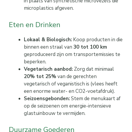
in plaats van synthetische microvezels die
microplastics afgeven.
Eten en Drinken
Lokaal & Biologisch:
Koop producten in die
binnen een straal van
30 tot 100 km
geproduceerd zijn om transportemissies te
beperken.
Vegetarisch aanbod:
Zorg dat minimaal
20% tot 25%
van de gerechten
vegetarisch of veganistisch is (vlees heeft
een enorme water- en CO2-voetafdruk).
Seizoensgebonden:
Stem de menukaart af
op de seizoenen om energie-intensieve
glastuinbouw te vermijden.
Duurzame Goederen