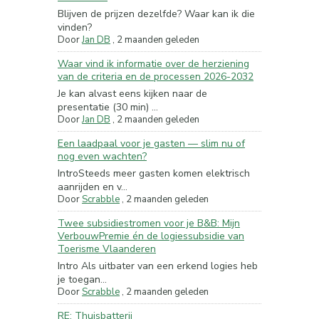
Blijven de prijzen dezelfde? Waar kan ik die
vinden?
Door
Jan DB
,
2 maanden geleden
Waar vind ik informatie over de herziening
van de criteria en de processen 2026-2032
Je kan alvast eens kijken naar de
presentatie (30 min) ...
Door
Jan DB
,
2 maanden geleden
Een laadpaal voor je gasten — slim nu of
nog even wachten?
IntroSteeds meer gasten komen elektrisch
aanrijden en v...
Door
Scrabble
,
2 maanden geleden
Twee subsidiestromen voor je B&B: Mijn
VerbouwPremie én de logiessubsidie van
Toerisme Vlaanderen
Intro Als uitbater van een erkend logies heb
je toegan...
Door
Scrabble
,
2 maanden geleden
RE: Thuisbatterij