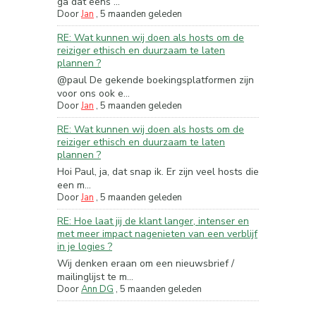
ga dat eens ...
Door
Jan
,
5 maanden geleden
RE: Wat kunnen wij doen als hosts om de
reiziger ethisch en duurzaam te laten
plannen ?
@paul De gekende boekingsplatformen zijn
voor ons ook e...
Door
Jan
,
5 maanden geleden
RE: Wat kunnen wij doen als hosts om de
reiziger ethisch en duurzaam te laten
plannen ?
Hoi Paul, ja, dat snap ik. Er zijn veel hosts die
een m...
Door
Jan
,
5 maanden geleden
RE: Hoe laat jij de klant langer, intenser en
met meer impact nagenieten van een verblijf
in je logies ?
Wij denken eraan om een nieuwsbrief /
mailinglijst te m...
Door
Ann DG
,
5 maanden geleden