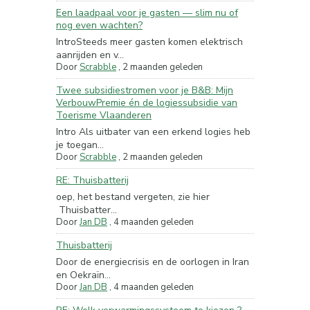
Een laadpaal voor je gasten — slim nu of
nog even wachten?
IntroSteeds meer gasten komen elektrisch
aanrijden en v...
Door
Scrabble
,
2 maanden geleden
Twee subsidiestromen voor je B&B: Mijn
VerbouwPremie én de logiessubsidie van
Toerisme Vlaanderen
Intro Als uitbater van een erkend logies heb
je toegan...
Door
Scrabble
,
2 maanden geleden
RE: Thuisbatterij
oep, het bestand vergeten, zie hier
Thuisbatter...
Door
Jan DB
,
4 maanden geleden
Thuisbatterij
Door de energiecrisis en de oorlogen in Iran
en Oekraïn...
Door
Jan DB
,
4 maanden geleden