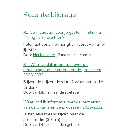
Recente bijdragen
RE: Een laadpaal voor je gasten — slim nu
of nog even wachten?
helemaal eens: het hangt er vooral van af of
jij (of je...
Door
Het Kadaster
,
2 maanden geleden
RE: Waar vind ik informatie over de
herziening van de criteria en de processen
2026-2032
Blijven de prijzen dezelfde? Waar kan ik die
vinden?
Door
Jan DB
,
2 maanden geleden
Waar vind ik informatie over de herziening
van de criteria en de processen 2026-2032
Je kan alvast eens kijken naar de
presentatie (30 min) ...
Door
Jan DB
,
2 maanden geleden