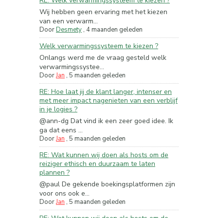
RE: Welk verwarmingssysteem te kiezen ?
Wij hebben geen ervaring met het kiezen
van een verwarm...
Door
Desmety
,
4 maanden geleden
Welk verwarmingssysteem te kiezen ?
Onlangs werd me de vraag gesteld welk
verwarmingssystee...
Door
Jan
,
5 maanden geleden
RE: Hoe laat jij de klant langer, intenser en
met meer impact nagenieten van een verblijf
in je logies ?
@ann-dg Dat vind ik een zeer goed idee. Ik
ga dat eens ...
Door
Jan
,
5 maanden geleden
RE: Wat kunnen wij doen als hosts om de
reiziger ethisch en duurzaam te laten
plannen ?
@paul De gekende boekingsplatformen zijn
voor ons ook e...
Door
Jan
,
5 maanden geleden