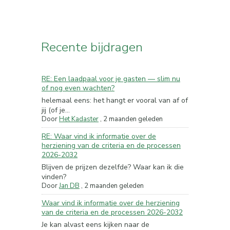
Recente bijdragen
RE: Een laadpaal voor je gasten — slim nu
of nog even wachten?
helemaal eens: het hangt er vooral van af of
jij (of je...
Door
Het Kadaster
,
2 maanden geleden
RE: Waar vind ik informatie over de
herziening van de criteria en de processen
2026-2032
Blijven de prijzen dezelfde? Waar kan ik die
vinden?
Door
Jan DB
,
2 maanden geleden
Waar vind ik informatie over de herziening
van de criteria en de processen 2026-2032
Je kan alvast eens kijken naar de