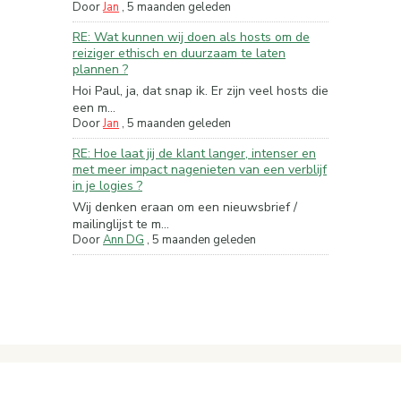
Door
Jan
,
5 maanden geleden
RE: Wat kunnen wij doen als hosts om de
reiziger ethisch en duurzaam te laten
plannen ?
Hoi Paul, ja, dat snap ik. Er zijn veel hosts die
een m...
Door
Jan
,
5 maanden geleden
RE: Hoe laat jij de klant langer, intenser en
met meer impact nagenieten van een verblijf
in je logies ?
Wij denken eraan om een nieuwsbrief /
mailinglijst te m...
Door
Ann DG
,
5 maanden geleden