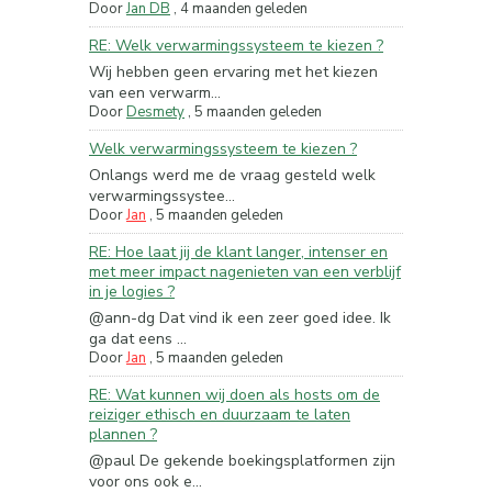
Door
Jan DB
,
4 maanden geleden
RE: Welk verwarmingssysteem te kiezen ?
Wij hebben geen ervaring met het kiezen
van een verwarm...
Door
Desmety
,
5 maanden geleden
Welk verwarmingssysteem te kiezen ?
Onlangs werd me de vraag gesteld welk
verwarmingssystee...
Door
Jan
,
5 maanden geleden
RE: Hoe laat jij de klant langer, intenser en
met meer impact nagenieten van een verblijf
in je logies ?
@ann-dg Dat vind ik een zeer goed idee. Ik
ga dat eens ...
Door
Jan
,
5 maanden geleden
RE: Wat kunnen wij doen als hosts om de
reiziger ethisch en duurzaam te laten
plannen ?
@paul De gekende boekingsplatformen zijn
voor ons ook e...