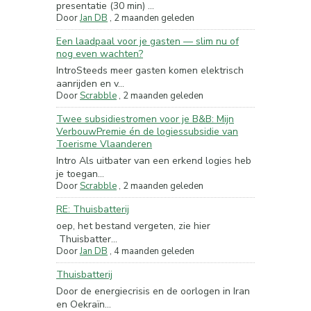
presentatie (30 min) ...
Door
Jan DB
,
2 maanden geleden
Een laadpaal voor je gasten — slim nu of
nog even wachten?
IntroSteeds meer gasten komen elektrisch
aanrijden en v...
Door
Scrabble
,
2 maanden geleden
Twee subsidiestromen voor je B&B: Mijn
VerbouwPremie én de logiessubsidie van
Toerisme Vlaanderen
Intro Als uitbater van een erkend logies heb
je toegan...
Door
Scrabble
,
2 maanden geleden
RE: Thuisbatterij
oep, het bestand vergeten, zie hier
Thuisbatter...
Door
Jan DB
,
4 maanden geleden
Thuisbatterij
Door de energiecrisis en de oorlogen in Iran
en Oekraïn...