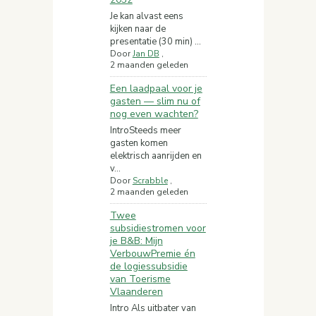
Je kan alvast eens
kijken naar de
presentatie (30 min) ...
Door
Jan DB
,
2 maanden geleden
Een laadpaal voor je
gasten — slim nu of
nog even wachten?
IntroSteeds meer
gasten komen
elektrisch aanrijden en
v...
Door
Scrabble
,
2 maanden geleden
Twee
subsidiestromen voor
je B&B: Mijn
VerbouwPremie én
de logiessubsidie
van Toerisme
Vlaanderen
Intro Als uitbater van