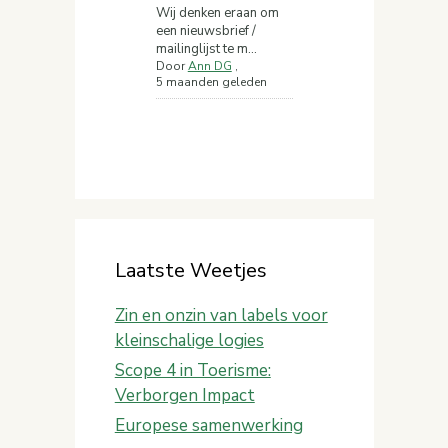
Wij denken eraan om
een nieuwsbrief /
mailinglijst te m...
Door
Ann DG
,
5 maanden geleden
Laatste Weetjes
Zin en onzin van labels voor
kleinschalige logies
Scope 4 in Toerisme:
Verborgen Impact
Europese samenwerking