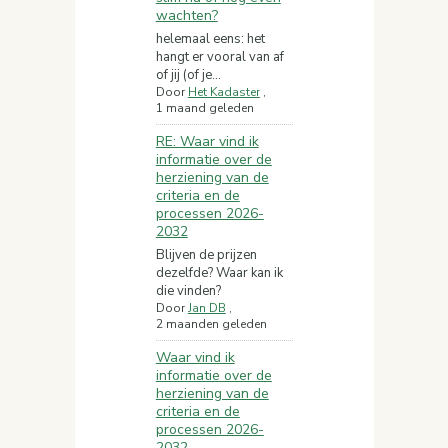
wachten?
helemaal eens: het
hangt er vooral van af
of jij (of je...
Door
Het Kadaster
,
1 maand geleden
RE: Waar vind ik
informatie over de
herziening van de
criteria en de
processen 2026-
2032
Blijven de prijzen
dezelfde? Waar kan ik
die vinden?
Door
Jan DB
,
2 maanden geleden
Waar vind ik
informatie over de
herziening van de
criteria en de
processen 2026-
2032