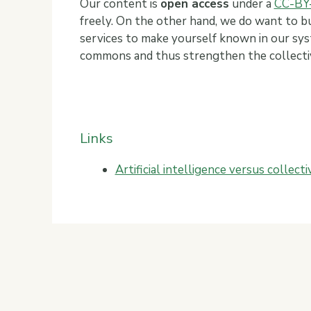
Our content is
open access
under a
CC-BY-
freely. On the other hand, we do want to bu
services to make yourself known in our sys
commons and thus strengthen the collectiv
Links
Artificial intelligence versus collecti