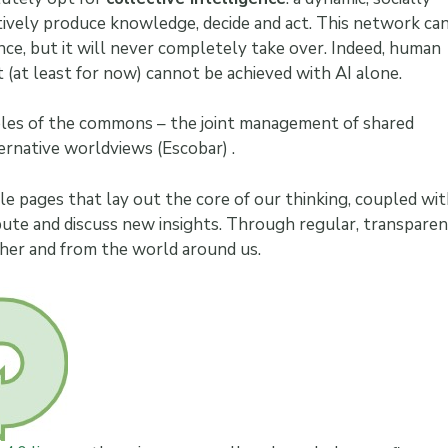
vely produce knowledge, decide and act. This network ca
gence, but it will never completely take over. Indeed, human
t (at least for now) cannot be achieved with AI alone.
iples of the commons – the joint management of shared
ernative worldviews (Escobar) .
sible pages that lay out the core of our thinking, coupled wi
bute and discuss new insights. Through regular, transparen
her and from the world around us.