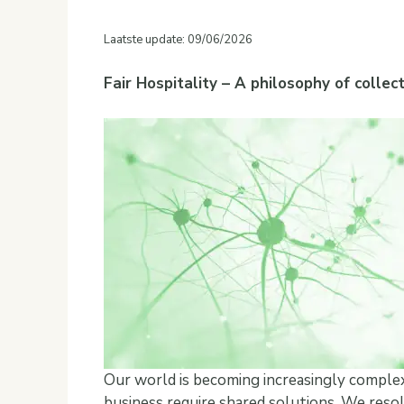
Laatste update: 09/06/2026
Fair Hospitality – A philosophy of collect
Our world is becoming increasingly complex
business require shared solutions. We reso