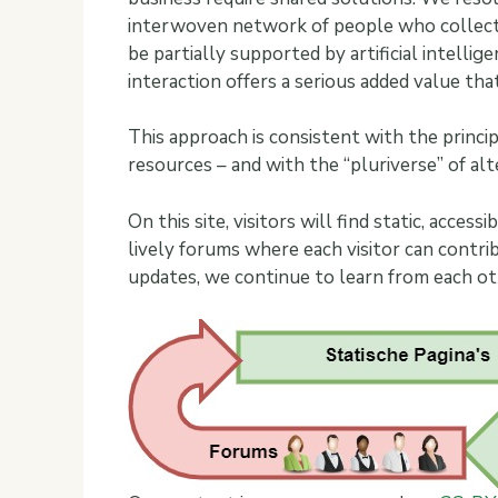
interwoven network of people who collecti
be partially supported by artificial intelli
interaction offers a serious added value tha
This approach is consistent with the princ
resources – and with the “pluriverse” of alt
On this site, visitors will find static, acces
lively forums where each visitor can contri
updates, we continue to learn from each ot