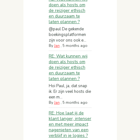
doen als hosts om
de reiziger ethisch
en duurzaam te
laten plannen ?
@paul De gekende
boekingsplatformen
zijn voor ons ook e...
By
Jan
,
5 months ago
RE: Wat kunnen wij
doen als hosts om
de reiziger ethisch
en duurzaam te
laten plannen ?
Hoi Paul, ja, dat snap
ik. Er zijn veel hosts die
een m...
By
Jan
,
5 months ago
RE: Hoe laat jij de
klant langer, intenser
en met meer impact
nagenieten van een
verblijf in je logies ?