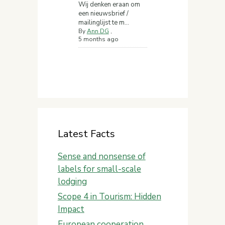
Wij denken eraan om
een nieuwsbrief /
mailinglijst te m...
By
Ann DG
,
5 months ago
Latest Facts
Sense and nonsense of
labels for small-scale
lodging
Scope 4 in Tourism: Hidden
Impact
European cooperation