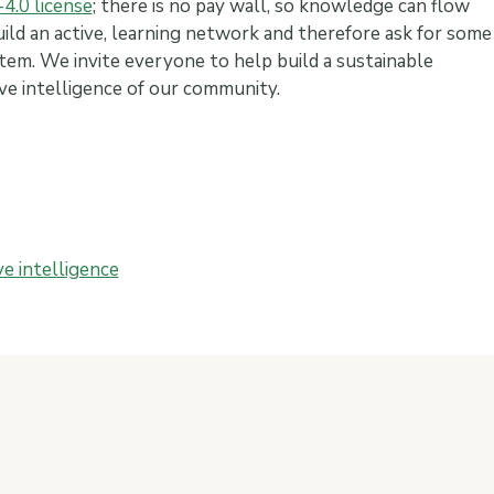
4.0 license
; there is no pay wall, so knowledge can flow
ild an active, learning network and therefore ask for some
tem. We invite everyone to help build a sustainable
e intelligence of our community.
ve intelligence