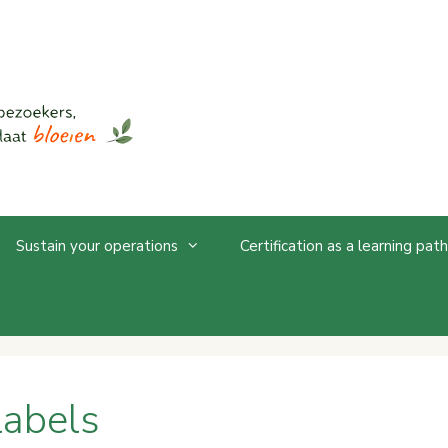
Sustain your operations
Certification as a learning path
labels