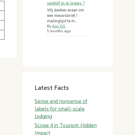
verblijf in je logies ?
Wij denken eraan om
een nieuwsbrief /
mailinglijst te m...
By
Ann DG
,
5 months ago
Latest Facts
Sense and nonsense of
labels for small-scale
lodging
Scope 4 in Tourism: Hidden
Impact