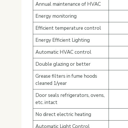
Annual maintenance of HVAC
Energy monitoring
Efficient temperature control
Energy Efficient Lighting
Automatic HVAC control
Double glazing or better
Grease filters in fume hoods
cleaned 1/year
Door seals refrigerators, ovens,
etc. intact
No direct electric heating
Automatic Light Control