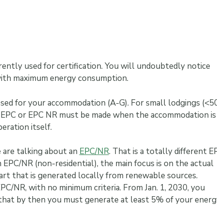
rently used for certification. You will undoubtedly notice
n with maximum energy consumption.
posed for your accommodation (A-G). For small lodgings (<5
 an EPC or EPC NR must be made when the accommodation is
eration itself.
e are talking about an
EPC/NR
. That is a totally different 
h EPC/NR (non-residential), the main focus is on the actual
art that is generated locally from renewable sources.
EPC/NR, with no minimum criteria. From Jan. 1, 2030, you
s that by then you must generate at least 5% of your energ