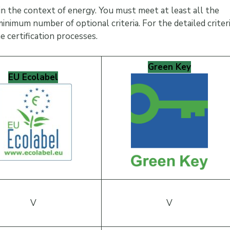
d in the context of energy. You must meet at least all the
nimum number of optional criteria. For the detailed criteri
e certification processes.
Green Key
EU Ecolabel
V
V