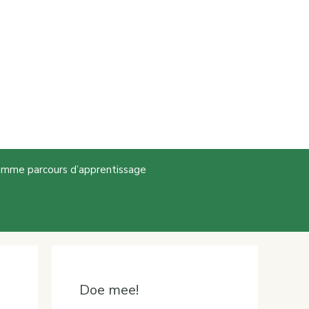
comme parcours d’apprentissage
Doe mee!