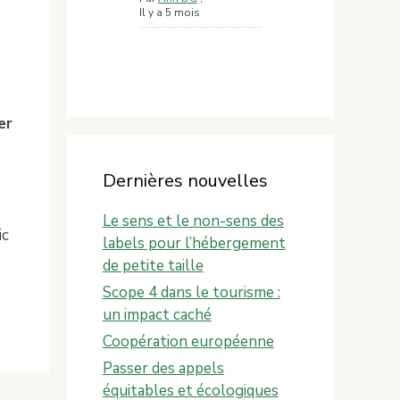
Il y a 5 mois
er
Dernières nouvelles
Le sens et le non-sens des
ic
labels pour l’hébergement
de petite taille
Scope 4 dans le tourisme :
un impact caché
Coopération européenne
Passer des appels
équitables et écologiques