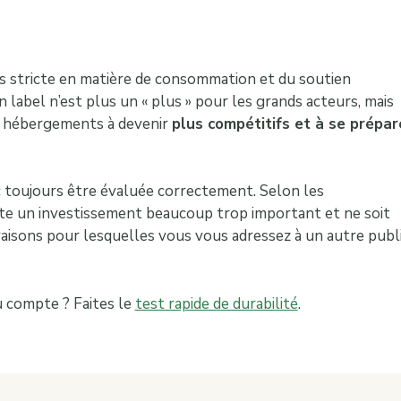
us stricte en matière de consommation et du soutien
 label n’est plus un « plus » pour les grands acteurs, mais
ts hébergements à devenir
plus compétitifs et à se prépar
c toujours être évaluée correctement. Selon les
site un investissement beaucoup trop important et ne soit
s raisons pour lesquelles vous vous adressez à un autre publ
du compte ? Faites le
test rapide de durabilité
.