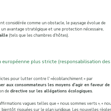
vent considérée comme un obstacle, le paysage évolue de
nt un avantage stratégique et une protection nécessaire,
ille
(tels que les chambres d’hôtes).
n européenne plus stricte (responsabilisation des
ictes pour lutter contre l' »écoblanchiment » par
nner aux consommateurs les moyens d’agir en faveur de
ion de
directive sur les allégations écologiques
.
affirmations vagues telles que « nous sommes verts », « no
ientôt risquées sur le plan juridique. Les nouvelles règle