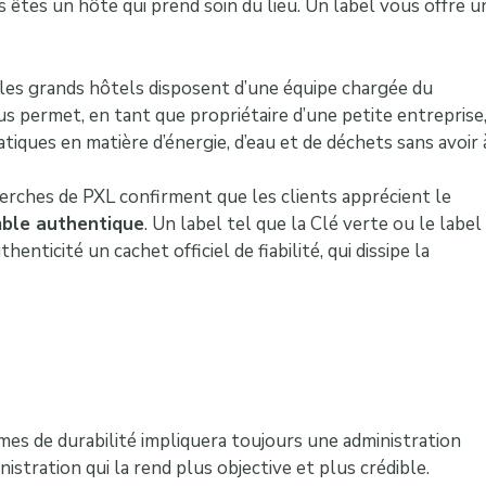
s êtes un hôte qui prend soin du lieu. Un label vous offre u
les grands hôtels disposent d’une équipe chargée du
 permet, en tant que propriétaire d’une petite entreprise
iques en matière d’énergie, d’eau et de déchets sans avoir 
erches de PXL confirment que les clients apprécient le
mble authentique
. Un label tel que la Clé verte ou le label
enticité un cachet officiel de fiabilité, qui dissipe la
es de durabilité impliquera toujours une administration
stration qui la rend plus objective et plus crédible.