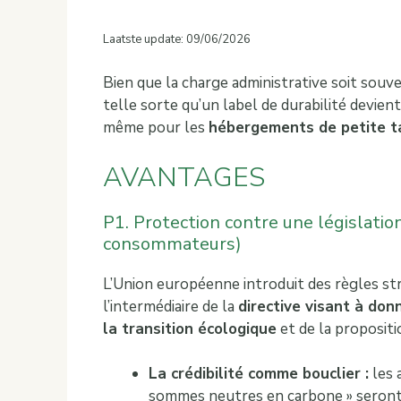
Laatste update: 09/06/2026
Bien que la charge administrative soit sou
telle sorte qu’un label de durabilité devie
même pour les
hébergements de petite ta
AVANTAGES
P1. Protection contre une législatio
consommateurs)
L’Union européenne introduit des règles str
l’intermédiaire de la
directive visant à do
la transition écologique
et de la proposit
La crédibilité comme bouclier :
les 
sommes neutres en carbone » seront b