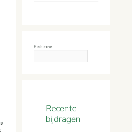
Recherche
Recente
bijdragen
us
s