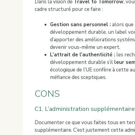
Dans la vision de
Travel to Tomorrow
, vou
cadre structuré pour ce faire :
Gestion sans personnel :
alors que 
développement durable, un label vous
d’apporter des améliorations systémat
devenir vous-même un expert.
L’attrait de l’authenticité :
les rech
développement durable s’il
leur se
écologique de l’UE confère à cette auth
méfiance des sceptiques.
CONS
C1. L’administration supplémentaire
Documenter ce que vous faites tous en term
supplémentaire. C’est justement cette admini