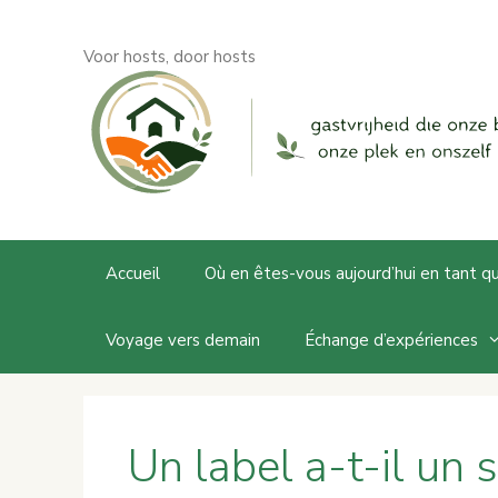
Aller
au
Voor hosts, door hosts
contenu
Accueil
Où en êtes-vous aujourd’hui en tant q
Voyage vers demain
Échange d’expériences
Un label a-t-il un 