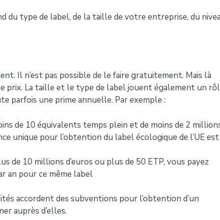
 du type de label, de la taille de votre entreprise, du nive
gent. Il n’est pas possible de le faire gratuitement. Mais là
prix. La taille et le type de label jouent également un rôl
oute parfois une prime annuelle. Par exemple :
ins de 10 équivalents temps plein et de moins de 2 million
vance unique pour l’obtention du label écologique de l’UE est
plus de 10 millions d’euros ou plus de 50 ETP, vous payez
ar an pour ce même label
lités accordent des subventions pour l’obtention d’un
ner auprès d’elles.