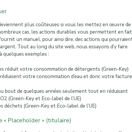
ser
 deviennent plus coûteuses si vous les mettez en œuvre de
nombreux cas, les actions durables vous permettent en fait
ournit un manuel, pour ainsi dire, des actions qui pourraien
argent. Tout au long du site web, nous essayons d’y faire
jà quelques exemples :
ibres réduit votre consommation de détergents (Green-Key)
éduisent votre consommation d’eau et donc votre facture
 au bout de quelques années seulement tout en réduisant
O2 (Green-Key et Eco-label de l’UE)
des déchets (Green-Key et Eco-label de l’UE)
 « Placeholder » (titulaire)