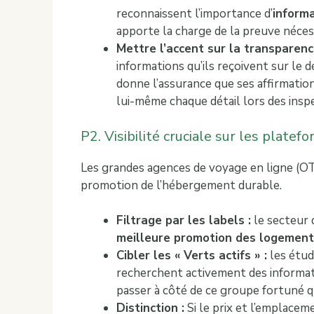
reconnaissent l’importance d’
informa
apporte la charge de la preuve nécess
Mettre l’accent sur la transparenc
informations qu’ils reçoivent sur le
donne l’assurance que ses affirmations 
lui-même chaque détail lors des insp
P2. Visibilité cruciale sur les plate
Les grandes agences de voyage en ligne (O
promotion de l’hébergement durable.
Filtrage par les labels :
le secteur 
meilleure promotion des logements
Cibler les « Verts actifs » :
les étu
recherchent activement des informatio
passer à côté de ce groupe fortuné qu
Distinction :
Si le prix et l’emplaceme