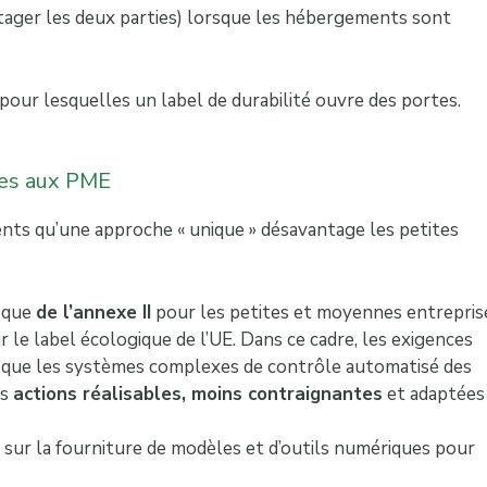
tager les deux parties) lorsque les hébergements sont
pour lesquelles un label de durabilité ouvre des portes.
les aux PME
ents qu’une approche « unique » désavantage les petites
ique
de l’annexe II
pour les petites et moyennes entrepris
 le label écologique de l’UE. Dans ce cadre, les exigences
es que les systèmes complexes de contrôle automatisé des
es
actions réalisables, moins contraignantes
et adaptées
 sur la fourniture de modèles et d’outils numériques pour