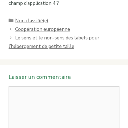
champ d’application 4 ?
Catégories
Non classifié(e)
Coopération européenne
Le sens et le non-sens des labels pour
l’hébergement de petite taille
Laisser un commentaire
Commentaire