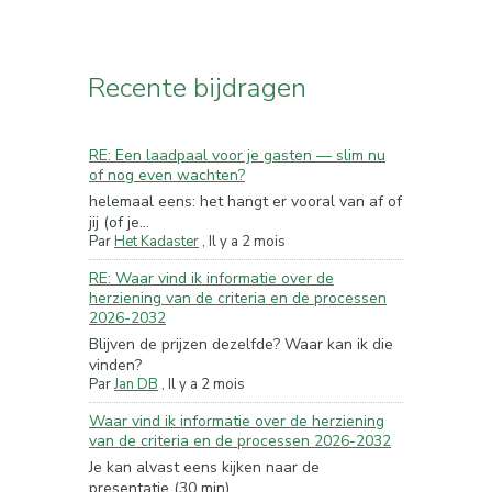
Recente bijdragen
RE: Een laadpaal voor je gasten — slim nu
of nog even wachten?
helemaal eens: het hangt er vooral van af of
jij (of je...
Par
Het Kadaster
,
Il y a 2 mois
RE: Waar vind ik informatie over de
herziening van de criteria en de processen
2026-2032
Blijven de prijzen dezelfde? Waar kan ik die
vinden?
Par
Jan DB
,
Il y a 2 mois
Waar vind ik informatie over de herziening
van de criteria en de processen 2026-2032
Je kan alvast eens kijken naar de
presentatie (30 min) ...