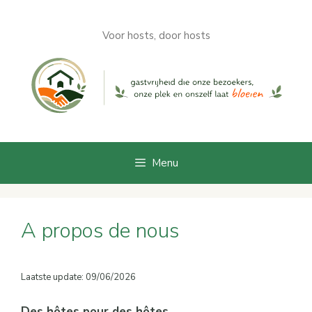
Aller
au
Voor hosts, door hosts
contenu
Menu
A propos de nous
Laatste update: 09/06/2026
Des hôtes pour des hôtes