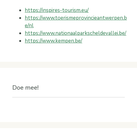
https://inspires-tourism.eu/
https://www.toerismeprovincieantwerpen.b
e/nl
https://www.nationaalparkscheldevallei.be/
https://www.kempen.be/
Doe mee!