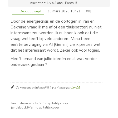
Inscription: Il y a 3 ans
Posts: 5
30 mars 2026 10h21
[#8]
Début du sujet
Door de energiecrisis en de oorlogen in Iran en
Oekraïne vraag ik me af of een thuisbatterij nu niet
interessant zou worden. Ik nu hoor ik ook dat die
vraag wel leeft bij vele anderen. Vanuit een
eerste bevraging via AI (Gemini) zie ik precies wel
dat het interessant wordt. Zeker ook voor logies.
Heeft iemand van jullie ideeën en al wat verder
onderzoek gedaan ?
Ce message a été modifié Il y a 4 mois par
Jan DB
Jan, Beheerder site fairhospitality.coop
jandebock@fairhospitality.coop