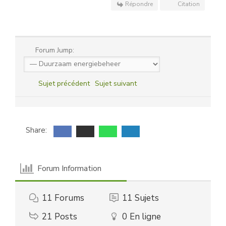
Répondre
Citation
Forum Jump:
Sujet précédent
Sujet suivant
Share:
Forum Information
11
Forums
11
Sujets
21
Posts
0
En ligne