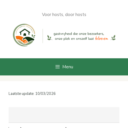
Aller
au
Voor hosts, door hosts
contenu
Menu
Laatste update: 10/03/2026