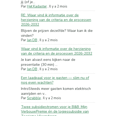
jij (of je...
Par
Het Kadaster
,
Il y a 2 mois
RE: Waar vind ik informatie over de
herziening van de criteria en de processen
2026-2032
Blijven de prijzen dezelfde? Waar kan ik die
vinden?
Par
Jan DB
,
Il y a 2 mois
Waar vind ik informatie over de herziening
van de criteria en de processen 2026-2032
Je kan alvast eens kijken naar de
presentatie (30 min) ...
Par
Jan DB
,
Il y a 2 mois
Een laadpaal voor je gasten — slim nu of
nog even wachten?
IntroSteeds meer gasten komen elektrisch
aanrijden en v...
Par
Scrabble
,
Il y a 2 mois
Twee subsidiestromen voor je B&B: Mijn
VerbouwPremie én de logiessubsidie van