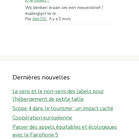
in je logies ?
Wij denken eraan om een nieuwsbrief /
mailinglijst te m...
Par
Ann DG
,
Il y a 5 mois
Dernières nouvelles
Le sens et le non-sens des labels pour
l’hébergement de petite taille
Scope 4 dans le tourisme : un impact caché
Coopération européenne
Passer des appels équitables et écologiques
avec le Fairphone 5