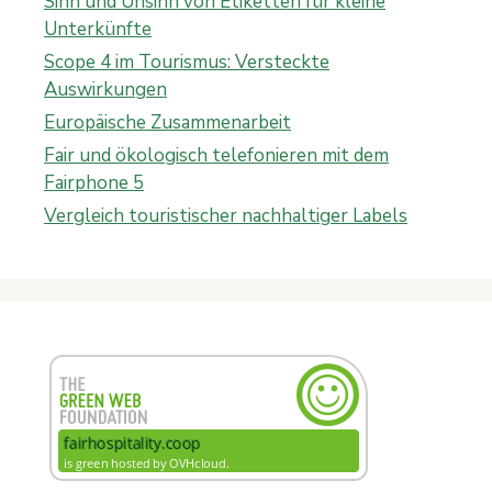
Sinn und Unsinn von Etiketten für kleine
Unterkünfte
Scope 4 im Tourismus: Versteckte
Auswirkungen
Europäische Zusammenarbeit
Fair und ökologisch telefonieren mit dem
Fairphone 5
Vergleich touristischer nachhaltiger Labels