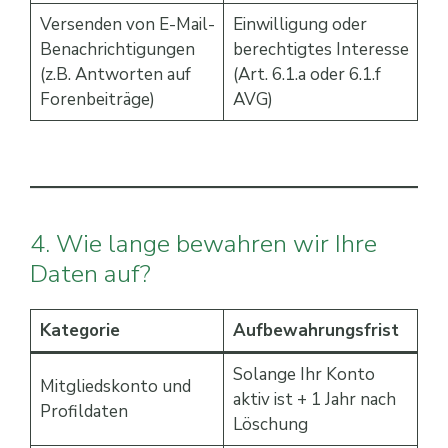
Versenden von E-Mail-
Einwilligung oder
Benachrichtigungen
berechtigtes Interesse
(z.B. Antworten auf
(Art. 6.1.a oder 6.1.f
Forenbeiträge)
AVG)
4. Wie lange bewahren wir Ihre
Daten auf?
Kategorie
Aufbewahrungsfrist
Solange Ihr Konto
Mitgliedskonto und
aktiv ist + 1 Jahr nach
Profildaten
Löschung