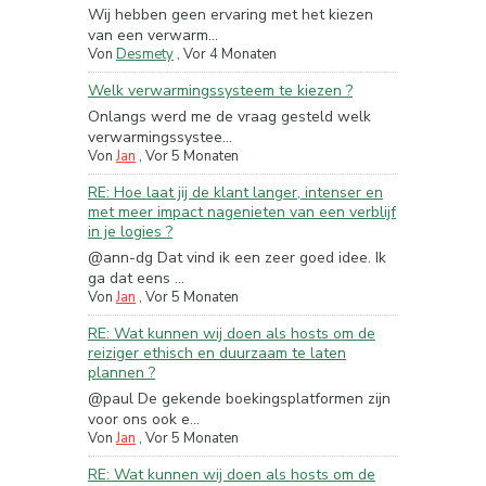
Wij hebben geen ervaring met het kiezen
van een verwarm...
Von
Desmety
,
Vor 4 Monaten
Welk verwarmingssysteem te kiezen ?
Onlangs werd me de vraag gesteld welk
verwarmingssystee...
Von
Jan
,
Vor 5 Monaten
RE: Hoe laat jij de klant langer, intenser en
met meer impact nagenieten van een verblijf
in je logies ?
@ann-dg Dat vind ik een zeer goed idee. Ik
ga dat eens ...
Von
Jan
,
Vor 5 Monaten
RE: Wat kunnen wij doen als hosts om de
reiziger ethisch en duurzaam te laten
plannen ?
@paul De gekende boekingsplatformen zijn
voor ons ook e...
Von
Jan
,
Vor 5 Monaten
RE: Wat kunnen wij doen als hosts om de