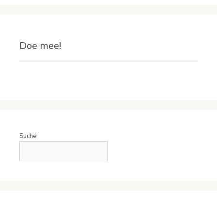
Doe mee!
Suche