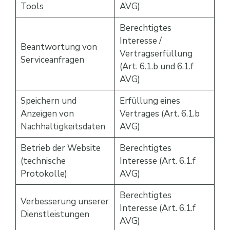
Tools
AVG)
Berechtigtes
Interesse /
Beantwortung von
Vertragserfüllung
Serviceanfragen
(Art. 6.1.b und 6.1.f
AVG)
Speichern und
Erfüllung eines
Anzeigen von
Vertrages (Art. 6.1.b
Nachhaltigkeitsdaten
AVG)
Betrieb der Website
Berechtigtes
(technische
Interesse (Art. 6.1.f
Protokolle)
AVG)
Berechtigtes
Verbesserung unserer
Interesse (Art. 6.1.f
Dienstleistungen
AVG)