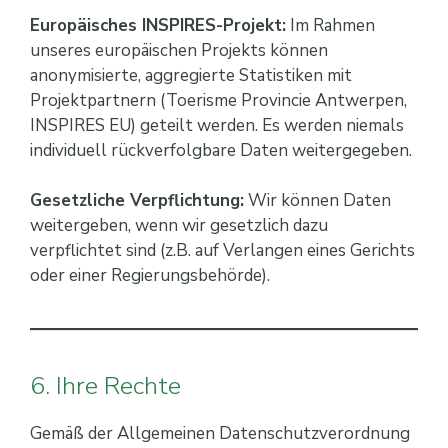
Europäisches INSPIRES-Projekt:
Im Rahmen
unseres europäischen Projekts können
anonymisierte, aggregierte Statistiken mit
Projektpartnern (Toerisme Provincie Antwerpen,
INSPIRES EU) geteilt werden. Es werden niemals
individuell rückverfolgbare Daten weitergegeben.
Gesetzliche Verpflichtung:
Wir können Daten
weitergeben, wenn wir gesetzlich dazu
verpflichtet sind (z.B. auf Verlangen eines Gerichts
oder einer Regierungsbehörde).
6. Ihre Rechte
Gemäß der Allgemeinen Datenschutzverordnung