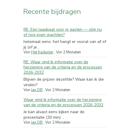
Recente bijdragen
RE: Een laadpaal voor je gasten — slim nu
of nog even wachten?
helemaal eens: het hangt er vooral van af of
jij (of je...
Von
Het Kadaster
,
Vor 2 Monaten
RE: Waar vind ik informatie over de
herziening van de criteria en de processen
2026-2032
Blijven de prijzen dezelfde? Waar kan ik die
vinden?
Von
Jan DB
,
Vor 2 Monaten
Waar vind ik informatie over de herziening
van de criteria en de processen 2026-2032
Je kan alvast eens kijken naar de
presentatie (30 min) ...
Von
Jan DB
,
Vor 2 Monaten