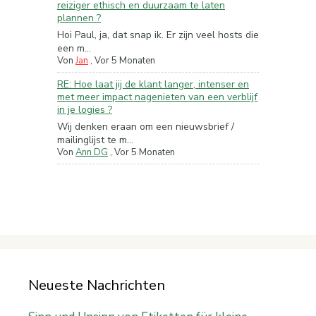
reiziger ethisch en duurzaam te laten
plannen ?
Hoi Paul, ja, dat snap ik. Er zijn veel hosts die
een m...
Von
Jan
,
Vor 5 Monaten
RE: Hoe laat jij de klant langer, intenser en
met meer impact nagenieten van een verblijf
in je logies ?
Wij denken eraan om een nieuwsbrief /
mailinglijst te m...
Von
Ann DG
,
Vor 5 Monaten
Neueste Nachrichten