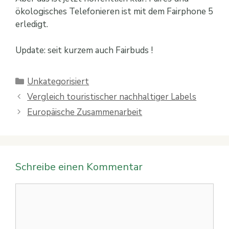
ökologisches Telefonieren ist mit dem Fairphone 5
erledigt.
Update: seit kurzem auch Fairbuds !
Kategorien
Unkategorisiert
Vergleich touristischer nachhaltiger Labels
Europäische Zusammenarbeit
Schreibe einen Kommentar
Kommentar