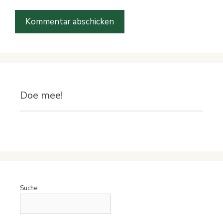
Doe mee!
Suche