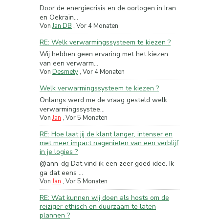
Door de energiecrisis en de oorlogen in Iran
en Oekraïn...
Von
Jan DB
,
Vor 4 Monaten
RE: Welk verwarmingssysteem te kiezen ?
Wij hebben geen ervaring met het kiezen
van een verwarm...
Von
Desmety
,
Vor 4 Monaten
Welk verwarmingssysteem te kiezen ?
Onlangs werd me de vraag gesteld welk
verwarmingssystee...
Von
Jan
,
Vor 5 Monaten
RE: Hoe laat jij de klant langer, intenser en
met meer impact nagenieten van een verblijf
in je logies ?
@ann-dg Dat vind ik een zeer goed idee. Ik
ga dat eens ...
Von
Jan
,
Vor 5 Monaten
RE: Wat kunnen wij doen als hosts om de
reiziger ethisch en duurzaam te laten
plannen ?