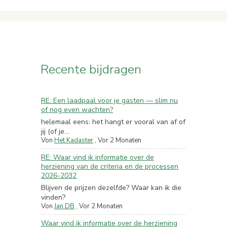
Recente bijdragen
RE: Een laadpaal voor je gasten — slim nu
of nog even wachten?
helemaal eens: het hangt er vooral van af of
jij (of je...
Von
Het Kadaster
,
Vor 2 Monaten
RE: Waar vind ik informatie over de
herziening van de criteria en de processen
2026-2032
Blijven de prijzen dezelfde? Waar kan ik die
vinden?
Von
Jan DB
,
Vor 2 Monaten
Waar vind ik informatie over de herziening