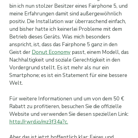
bin ich nun stolzer Besitzer eines Fairphone 5, und
meine Erfahrungen damit sind außergewöhnlich
positiv. Die Installation war überraschend einfach,
und bisher hatte ich keinerlei Probleme mit dem
Betrieb dieses Geräts. Was mich besonders
anspricht, ist, dass das Fairphone 5 ganz in den
Geist der
Donut Economy
passt, einem Modell, das
Nachhaltigkeit und soziale Gerechtigkeit in den
Vordergrund stellt. Es ist mehr als nur ein
Smartphone; es ist ein Statement für eine bessere
Welt.
Für weitere Informationen und um von dem 50 €
Rabatt zu profitieren, besuchen Sie die offizielle
Website und verwenden Sie diesen speziellen Link:
http://rwrd.io/mz3f34a?c.
Aber das ist jetzt hoffentlich klar: Faires und