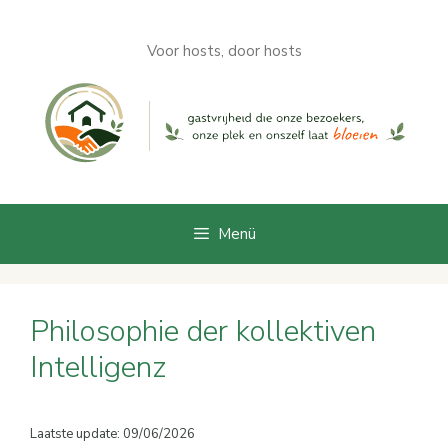
Zum
Inhalt
Voor hosts, door hosts
springen
Menü
Philosophie der kollektiven
Intelligenz
Laatste update: 09/06/2026