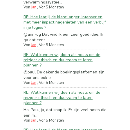
verwarmingssystee...
Von
Jan
,
Vor 5 Monaten
RE: Hoe laat jij de klant langer, intenser en
met meer impact nagenieten van een verblijf
in je logies ?
@ann-dg Dat vind ik een zeer goed idee. Ik
ga dat eens ...
Von
Jan
,
Vor 5 Monaten
RE: Wat kunnen wij doen als hosts om de
reiziger ethisch en duurzaam te laten
plannen ?
@paul De gekende boekingsplatformen zijn
voor ons ook e...
Von
Jan
,
Vor 5 Monaten
RE: Wat kunnen wij doen als hosts om de
reiziger ethisch en duurzaam te laten
plannen ?
Hoi Paul, ja, dat snap ik. Er zijn veel hosts die
een m...
Von
Jan
,
Vor 5 Monaten