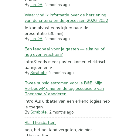
By
Jan DB
,
2 months ago
Waar vind ik informatie over de herziening
van de criteria en de processen 2026-2032
Je kan alvast eens kijken naar de
presentatie (30 min) ...
By
Jan DB
,
2 months ago
Een laadpaal voor je gasten — slim nu of
nog even wachten?
IntroSteeds meer gasten komen elektrisch
aanrijden en v...
By
Scrabble
,
2 months ago
Twee subsidiestromen voor je B&B: Mijn
VerbouwPremie én de logiessubsidie van
Toerisme Vlaanderen
Intro Als uitbater van een erkend logies heb
je toegan...
By
Scrabble
,
2 months ago
RE: Thuisbatterij
oep, het bestand vergeten, zie hier
Thuisbatter...