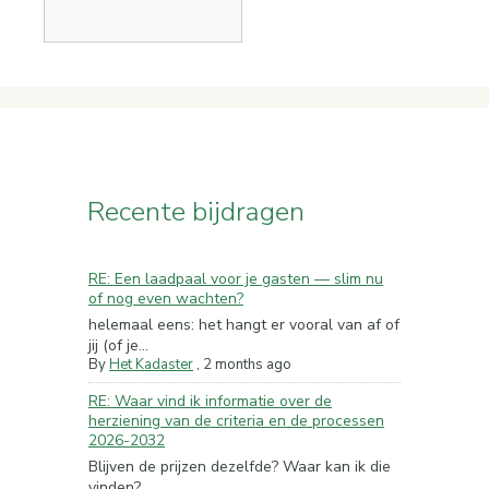
Recente bijdragen
RE: Een laadpaal voor je gasten — slim nu
of nog even wachten?
helemaal eens: het hangt er vooral van af of
jij (of je...
By
Het Kadaster
,
2 months ago
RE: Waar vind ik informatie over de
herziening van de criteria en de processen
2026-2032
Blijven de prijzen dezelfde? Waar kan ik die
vinden?