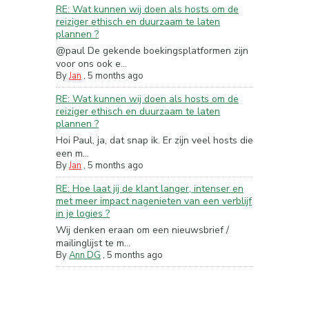
RE: Wat kunnen wij doen als hosts om de
reiziger ethisch en duurzaam te laten
plannen ?
@paul De gekende boekingsplatformen zijn
voor ons ook e...
By
Jan
,
5 months ago
RE: Wat kunnen wij doen als hosts om de
reiziger ethisch en duurzaam te laten
plannen ?
Hoi Paul, ja, dat snap ik. Er zijn veel hosts die
een m...
By
Jan
,
5 months ago
RE: Hoe laat jij de klant langer, intenser en
met meer impact nagenieten van een verblijf
in je logies ?
Wij denken eraan om een nieuwsbrief /
mailinglijst te m...
By
Ann DG
,
5 months ago