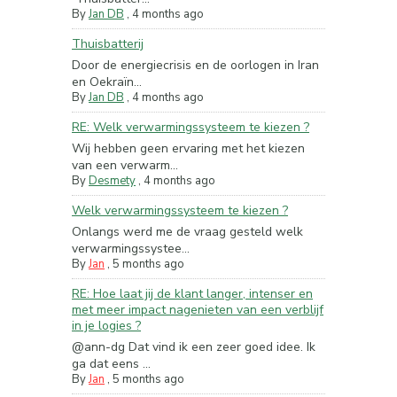
By
Jan DB
,
4 months ago
Thuisbatterij
Door de energiecrisis en de oorlogen in Iran
en Oekraïn...
By
Jan DB
,
4 months ago
RE: Welk verwarmingssysteem te kiezen ?
Wij hebben geen ervaring met het kiezen
van een verwarm...
By
Desmety
,
4 months ago
Welk verwarmingssysteem te kiezen ?
Onlangs werd me de vraag gesteld welk
verwarmingssystee...
By
Jan
,
5 months ago
RE: Hoe laat jij de klant langer, intenser en
met meer impact nagenieten van een verblijf
in je logies ?
@ann-dg Dat vind ik een zeer goed idee. Ik
ga dat eens ...
By
Jan
,
5 months ago