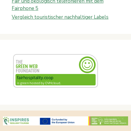
Fair und ökologisch telefonieren mit dem
Fairphone 5
Vergleich touristischer nachhaltiger Labels