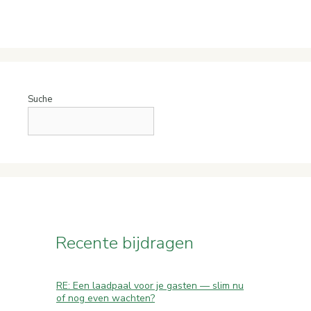
Suche
Recente bijdragen
RE: Een laadpaal voor je gasten — slim nu
of nog even wachten?