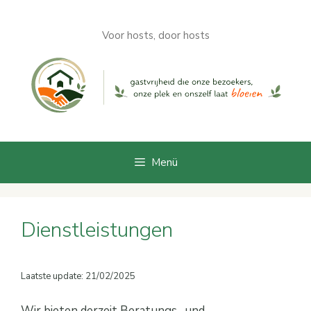
Zum
Inhalt
Voor hosts, door hosts
springen
Menü
Dienstleistungen
Laatste update: 21/02/2025
Wir bieten derzeit Beratungs- und