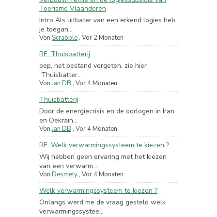
Toerisme Vlaanderen
Intro Als uitbater van een erkend logies heb
je toegan...
Von
Scrabble
,
Vor 2 Monaten
RE: Thuisbatterij
oep, het bestand vergeten, zie hier
Thuisbatter...
Von
Jan DB
,
Vor 4 Monaten
Thuisbatterij
Door de energiecrisis en de oorlogen in Iran
en Oekraïn...
Von
Jan DB
,
Vor 4 Monaten
RE: Welk verwarmingssysteem te kiezen ?
Wij hebben geen ervaring met het kiezen
van een verwarm...
Von
Desmety
,
Vor 4 Monaten
Welk verwarmingssysteem te kiezen ?
Onlangs werd me de vraag gesteld welk
verwarmingssystee...