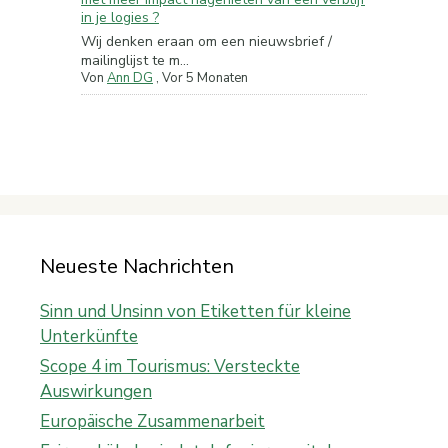
in je logies ?
Wij denken eraan om een nieuwsbrief /
mailinglijst te m...
Von
Ann DG
,
Vor 5 Monaten
Neueste Nachrichten
Sinn und Unsinn von Etiketten für kleine
Unterkünfte
Scope 4 im Tourismus: Versteckte
Auswirkungen
Europäische Zusammenarbeit