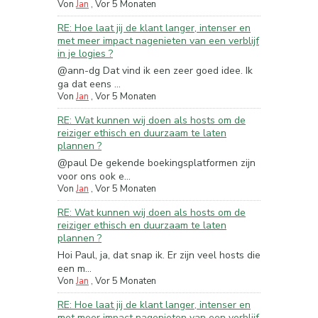
Von
Jan
,
Vor 5 Monaten
RE: Hoe laat jij de klant langer, intenser en
met meer impact nagenieten van een verblijf
in je logies ?
@ann-dg Dat vind ik een zeer goed idee. Ik
ga dat eens ...
Von
Jan
,
Vor 5 Monaten
RE: Wat kunnen wij doen als hosts om de
reiziger ethisch en duurzaam te laten
plannen ?
@paul De gekende boekingsplatformen zijn
voor ons ook e...
Von
Jan
,
Vor 5 Monaten
RE: Wat kunnen wij doen als hosts om de
reiziger ethisch en duurzaam te laten
plannen ?
Hoi Paul, ja, dat snap ik. Er zijn veel hosts die
een m...
Von
Jan
,
Vor 5 Monaten
RE: Hoe laat jij de klant langer, intenser en
met meer impact nagenieten van een verblijf